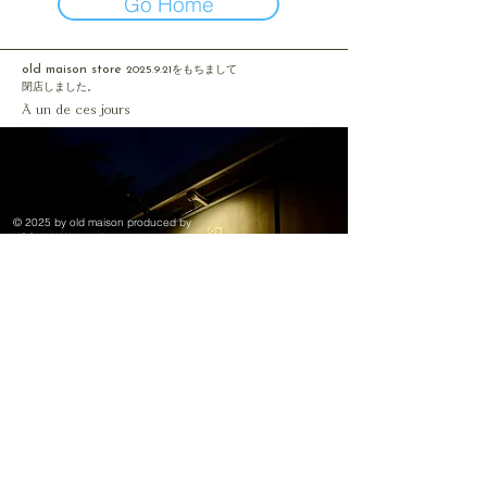
Go Home
old maison store
2025.9.21
をもちまして
閉店しました。
À un de ces jours
© 2025 by old maison produced by
YOSHIKAWA shoji co.,ltd. since 1969
特定商取引法に基づく表記
プライバシーポリシー